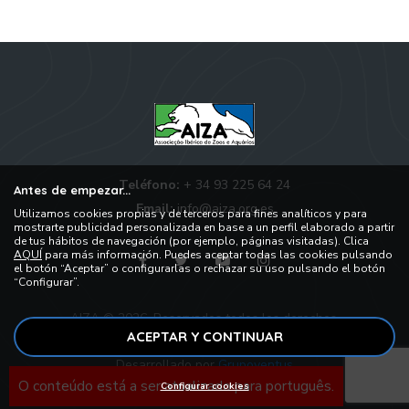
Teléfono:
+ 34 93 225 64 24
Antes de empezar...
Email:
info@aiza.org.es
Utilizamos cookies propias y de terceros para fines analíticos y para
mostrarte publicidad personalizada en base a un perfil elaborado a partir
de tus hábitos de navegación (por ejemplo, páginas visitadas). Clica
AQUÍ
para más información. Puedes aceptar todas las cookies pulsando
el botón “Aceptar” o configurarlas o rechazar su uso pulsando el botón
“Configurar”.
AIZA © 2026, Reservados todos los derechos.
ACEPTAR Y CONTINUAR
Desarrollado por
Grupoventus
O conteúdo está a ser atualizado para português.
Configurar cookies