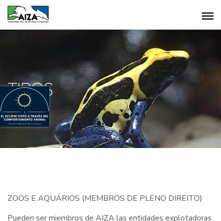
TIPOS
ZOOS E AQUÁRIOS (MEMBROS DE PLENO DIREITO)
Pueden ser miembros de AIZA las entidades explotadoras