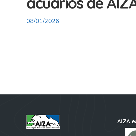
acuarios de AIZA
08/01/2026
AIZA e