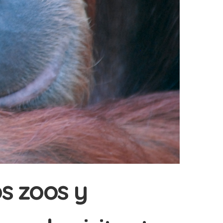
os zoos y