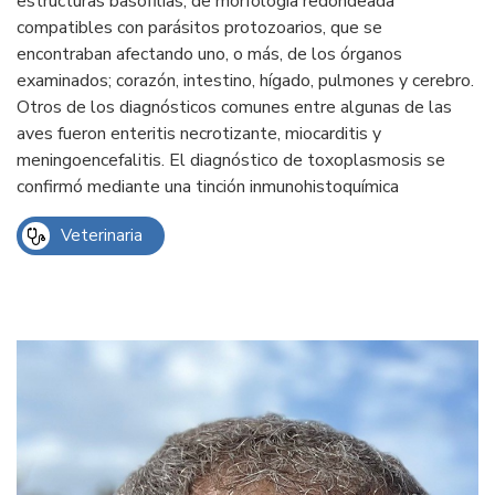
estructuras basófilias, de morfología redondeada
compatibles con parásitos protozoarios, que se
encontraban afectando uno, o más, de los órganos
examinados; corazón, intestino, hígado, pulmones y cerebro.
Otros de los diagnósticos comunes entre algunas de las
aves fueron enteritis necrotizante, miocarditis y
meningoencefalitis. El diagnóstico de toxoplasmosis se
confirmó mediante una tinción inmunohistoquímica
Veterinaria