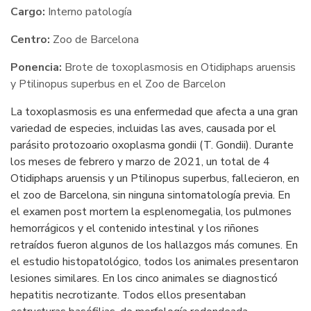
Cargo:
Interno patología
Centro:
Zoo de Barcelona
Ponencia:
Brote de toxoplasmosis en Otidiphaps aruensis
y Ptilinopus superbus en el Zoo de Barcelon
La toxoplasmosis es una enfermedad que afecta a una gran
variedad de especies, incluidas las aves, causada por el
parásito protozoario oxoplasma gondii (T. Gondii). Durante
los meses de febrero y marzo de 2021, un total de 4
Otidiphaps aruensis y un Ptilinopus superbus, fallecieron, en
el zoo de Barcelona, sin ninguna sintomatología previa. En
el examen post mortem la esplenomegalia, los pulmones
hemorrágicos y el contenido intestinal y los riñones
retraídos fueron algunos de los hallazgos más comunes. En
el estudio histopatológico, todos los animales presentaron
lesiones similares. En los cinco animales se diagnosticó
hepatitis necrotizante. Todos ellos presentaban