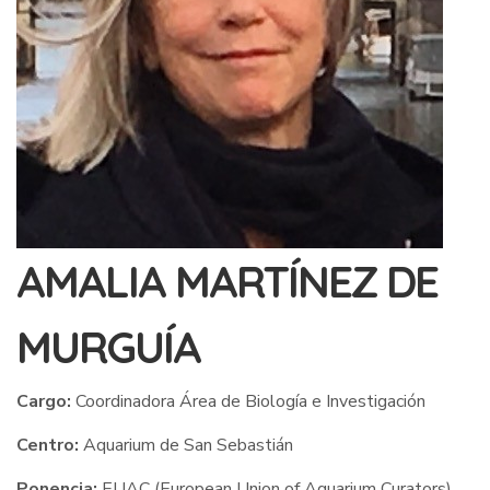
AMALIA MARTÍNEZ DE
MURGUÍA
Cargo:
Coordinadora Área de Biología e Investigación
Centro:
Aquarium de San Sebastián
Ponencia:
EUAC (European Union of Aquarium Curators)