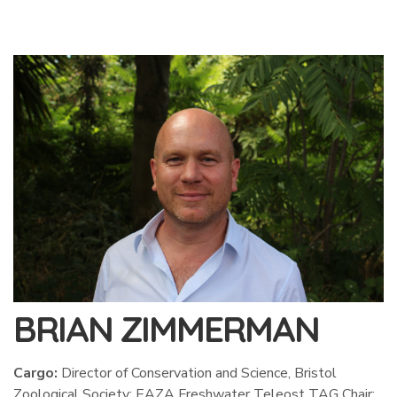
BRIAN ZIMMERMAN
Cargo:
Director of Conservation and Science, Bristol
Zoological Society; EAZA Freshwater Teleost TAG Chair;