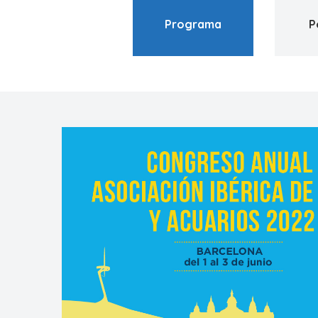
Programa
P