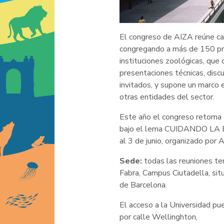
El congreso de AIZA reúne cad
congregando a más de 150 pro
instituciones zoológicas, que
presentaciones técnicas, dis
invitados, y supone un marco 
otras entidades del sector.
Este año el congreso retoma 
bajo el lema CUIDANDO LA B
al 3 de junio, organizado por 
Sede:
todas las reuniones te
Fabra, Campus Ciutadella, sit
de Barcelona.
El acceso a la Universidad pu
por calle Wellinghton,