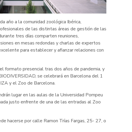
a año a la comunidad zoológica Ibérica,
fesionales de las distintas áreas de gestión de las
 durante tres días comparten reuniones,
cusiones en mesas redondas y charlas de expertos
excelente para establecer y afianzar relaciones con
el formato presencial tras dos años de pandemia, y
IODIVERSIDAD, se celebrará en Barcelona del 1
AIZA y el Zoo de Barcelona.
ndrán lugar en las aulas de la Universidad Pompeu
uada justo enfrente de una de las entradas al Zoo
ede hacerse por calle Ramon Trías Fargas, 25- 27, o