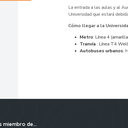
La entrada a las aulas y al Aud
Universidad que estará debid
Cómo llegar a la Universid
Metro
: Línea 4 (amarill
Tranvía
: Línea T4 Well
Autobuses urbanos
: 
s miembro de...