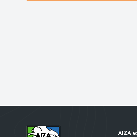
AIZA e