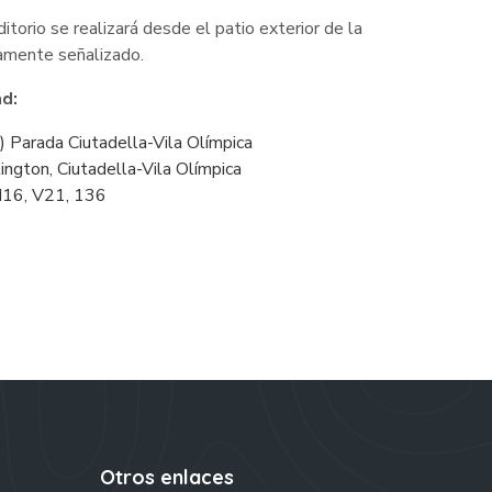
itorio se realizará desde el patio exterior de la
amente señalizado.
ad:
a) Parada Ciutadella-Vila Olímpica
ington, Ciutadella-Vila Olímpica
H16, V21, 136
Otros enlaces