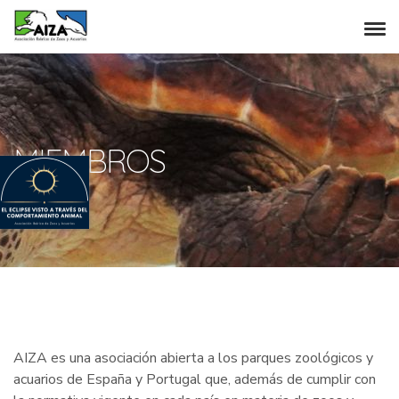
MIEMBROS
AIZA es una asociación abierta a los parques zoológicos y
acuarios de España y Portugal que, además de cumplir con