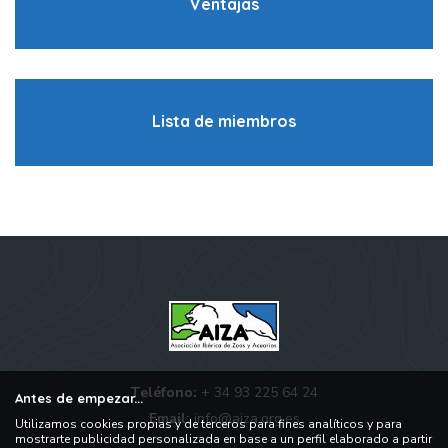
Ventajas
Lista de miembros
Teléfono:
+ 34 93 225 64 24
Antes de empezar...
Email:
info@aiza.org.es
Utilizamos cookies propias y de terceros para fines analíticos y para
mostrarte publicidad personalizada en base a un perfil elaborado a partir