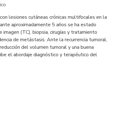
ico
con lesiones cutáneas crónicas multifocales en la
urante aproximadamente 5 años se ha estado
 imagen (TC), biopsia, cirugías y tratamiento
dencia de metástasis. Ante la recurrencia tumoral,
a reducción del volumen tumoral y una buena
cribe el abordaje diagnóstico y terapéutico del