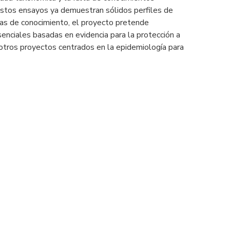
estos ensayos ya demuestran sólidos perfiles de
chas de conocimiento, el proyecto pretende
senciales basadas en evidencia para la protección a
 otros proyectos centrados en la epidemiología para