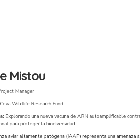
ce Mistou
roject Manager
Ceva Wildlife Research Fund
a:
Explorando una nueva vacuna de ARN autoamplificable contra g
ional para proteger la biodiversidad
enza aviar altamente patógena (IAAP) representa una amenaza sin