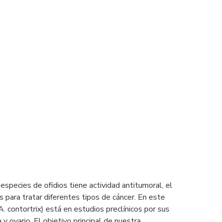
species de ofidios tiene actividad antitumoral, el
 para tratar diferentes tipos de cáncer. En este
. contortrix) está en estudios preclínicos por sus
 ovario. El objetivo principal de nuestra