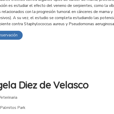
ación es estudiar el efecto del veneno de serpientes, como la víb
 relacionados con la progresión tumoral en cánceres de mama y 
sivos). A su vez, el estudio se completa estudiando las potenc
piente contra Staphylococcus aureus y Pseudomonas aeruginosa 
nservación
ela Diez de Velasco
eterinaria
Palmitos Park