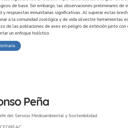
gicos de base. Sin embargo, las observaciones preliminares de 
d y respuestas inmunitarias significativas. Al superar estas bre
onar a la comunidad zoológica y de vida silvestre herramientas e
azo de las poblaciones de aves en peligro de extinción junto con
tar un enfoque holístico.
erinaria
onso Peña
efe del Servicio Medioambiental y Sostenibilidad
CEDREAC